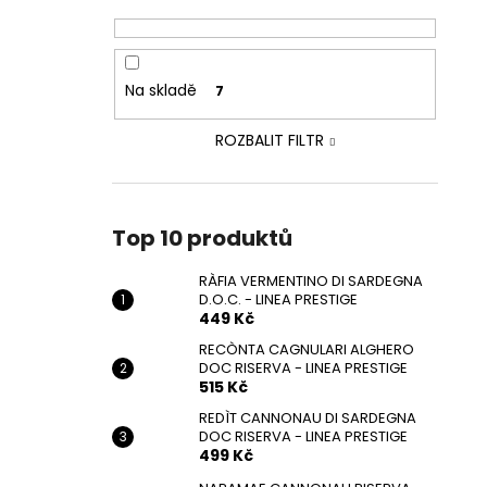
Na skladě
7
ROZBALIT FILTR
Top 10 produktů
RÀFIA VERMENTINO DI SARDEGNA
D.O.C. - LINEA PRESTIGE
449 Kč
RECÒNTA CAGNULARI ALGHERO
DOC RISERVA - LINEA PRESTIGE
515 Kč
REDÌT CANNONAU DI SARDEGNA
DOC RISERVA - LINEA PRESTIGE
499 Kč