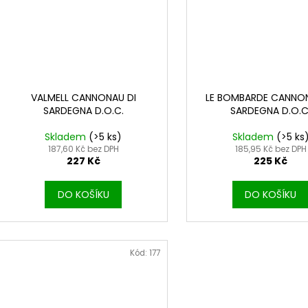
VALMELL CANNONAU DI
LE BOMBARDE CANNON
SARDEGNA D.O.C.
SARDEGNA D.O.C
Skladem
(>5 ks)
Skladem
(>5 ks
187,60 Kč bez DPH
185,95 Kč bez DPH
227 Kč
225 Kč
DO KOŠÍKU
DO KOŠÍKU
Kód:
177