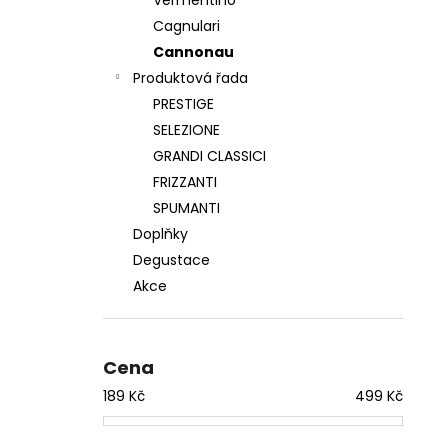
Vermentino
Cagnulari
Cannonau
Produktová řada
PRESTIGE
SELEZIONE
GRANDI CLASSICI
FRIZZANTI
SPUMANTI
Doplňky
Degustace
Akce
Cena
189
Kč
499
Kč