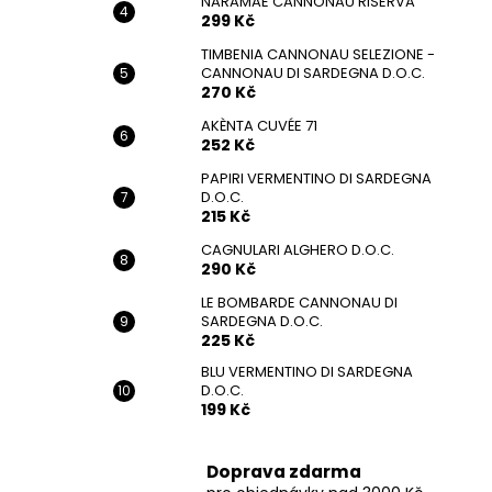
NARAMAE CANNONAU RISERVA
299 Kč
TIMBENIA CANNONAU SELEZIONE -
CANNONAU DI SARDEGNA D.O.C.
270 Kč
AKÈNTA CUVÉE 71
252 Kč
PAPIRI VERMENTINO DI SARDEGNA
D.O.C.
215 Kč
CAGNULARI ALGHERO D.O.C.
290 Kč
LE BOMBARDE CANNONAU DI
SARDEGNA D.O.C.
225 Kč
BLU VERMENTINO DI SARDEGNA
D.O.C.
199 Kč
Doprava zdarma