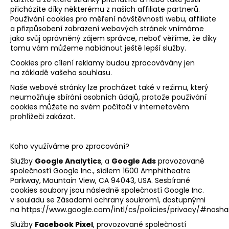
přicházíte díky některému z našich affiliate partnerů.
Používání cookies pro měření návštěvnosti webu, affiliate
a přizpůsobení zobrazení webových stránek vnímáme
jako svůj oprávněný zájem správce, neboť věříme, že díky
tomu vám můžeme nabídnout ještě lepší služby.
Cookies pro cílení reklamy budou zpracovávány jen
na základě vašeho souhlasu.
Naše webové stránky lze procházet také v režimu, který
neumožňuje sbírání osobních údajů, protože používání
cookies můžete na svém počítači v internetovém
prohlížeči zakázat.
Koho využíváme pro zpracování?
Služby
Google Analytics
, a
Google Ads
provozované
společností Google Inc., sídlem 1600 Amphitheatre
Parkway, Mountain View, CA 94043, USA. Sesbírané
cookies soubory jsou následně společností Google Inc.
v souladu se Zásadami ochrany soukromí, dostupnými
na
https://www.google.com/intl/cs/policies/privacy/#nosha
Služby
Facebook Pixel
, provozované společností