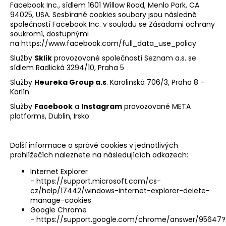
Facebook Inc., sídlem 1601 Willow Road, Menlo Park, CA
94025, USA. Sesbírané cookies soubory jsou následně
společností Facebook Inc. v souladu se Zásadami ochrany
soukromí, dostupnými
na
https://www.facebook.com/full_data_use_policy
Služby
Sklik
provozované společností Seznam a.s. se
sídlem Radlická 3294/10, Praha 5
Služby
Heureka Group a.s
. Karolinská 706/3, Praha 8 –
Karlín
Služby
Facebook
a
Instagram
provozované META
platforms, Dublin, Irsko
Další informace o správě cookies v jednotlivých
prohlížečích naleznete na následujících odkazech:
Internet Explorer
-
https://support.microsoft.com/cs-
cz/help/17442/windows-internet-explorer-delete-
manage-cookies
Google Chrome
-
https://support.google.com/chrome/answer/95647?