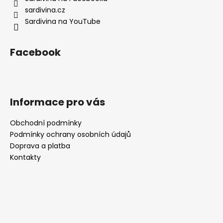
í
sardivina.cz
Sardivina na YouTube
Facebook
Informace pro vás
Obchodní podmínky
Podmínky ochrany osobních údajů
Doprava a platba
Kontakty